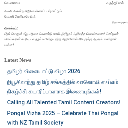
வெஃகாமை
அறத்துப்பால்
அஃகி அகன்ற அறிவென்னாம் யார்மாட்டும்
வெஃகி வெறிய செயின்.
திருவள்ளுவர்
விளக்கம்:
பிறர் பொருள் மீது, ஆசை கொண்டு எவரிடத்திலும் அறிவற்ற செயல்களைச் செய்தால்
செய்பவரின் கூரிய, பல நூல் பயின்று பரந்த அறிவினால் அவருக்கு ஆகும் பயன்தான்
என்ன?
Latest News
தமிழர் விளையாட்டு விழா 2026
நியூசிலாந்து தமிழ் சங்கத்தில் வானொலி எஃப்எம்
நிகழ்ச்சி தயாரிப்பாளராக இணையுங்கள்!
Calling All Talented Tamil Content Creators!
Pongal Vizha 2025 – Celebrate Thai Pongal
with NZ Tamil Society