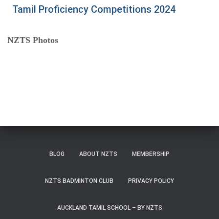
Tamil Proficiency Competitions 2024
NZTS Photos
BLOG
ABOUT NZTS
MEMBERSHIP
NZTS BADMINTON CLUB
PRIVACY POLICY
AUCKLAND TAMIL SCHOOL – BY NZTS