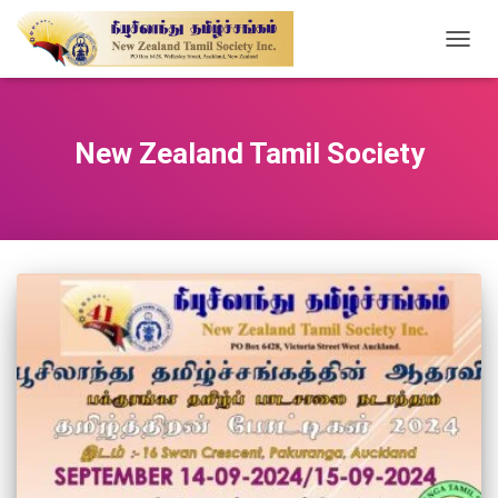
TOGG
NAVIG
New Zealand Tamil Society