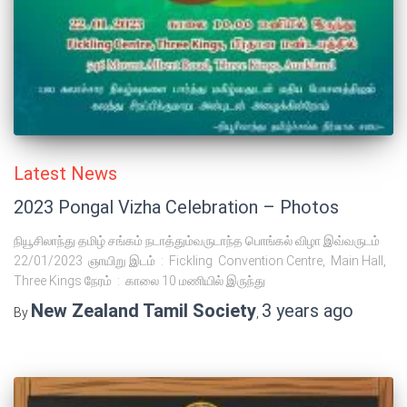
Latest News
2023 Pongal Vizha Celebration – Photos
நியூசிலாந்து தமிழ் சங்கம் நடாத்தும்வருடாந்த பொங்கல் விழா இவ்வருடம்
22/01/2023 ஞாயிறு இடம் : Fickling Convention Centre, Main Hall,
Three Kings நேரம் : காலை 10 மணியில் இருந்து
New Zealand Tamil Society
3 years
ago
By
,