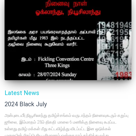
Latest News
2024 Black July
அன்புடையீர்,நியூசிலாந்து தமிழ்ச்சங்கம் வருடாந்தம் நினைவுகூரும் கறுப்பு
ஜூலை, இம்மாதம் 28ம் திகதி மாலை 6 மணிக்கு நினைவு கூரப்பட
உள்ளது.தமிழ் மக்கள் மீது கட்டவிழ்த்து விடப்பட்ட இன ஒடுக்கல்
முறையின் மிகப்பெரிய பரிமாணம் ஒன்றை நாம் சந்தித்து வந்து