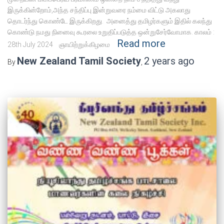
இருக்கின்றோம்,அந்த சந்திப்பு இன்றுவரை நம்மை விட்டு அகலாது
தொடர்ந்து கொண்டே இருக்கிறது. அனைத்து தமிழர்களும் இதில் கலந்து
கொண்டு நமது நினைவு கூரலை உறுதிப்படுத்த ஒன்றுசேர்வோமாக. காலம் :
Read more
28th July 2024 ஞாயிற்றுக்கிழமை
New Zealand Tamil Society
2 years
ago
By
,