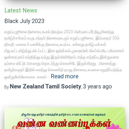
Latest News
Black July 2023
கறுப்பு ஜூலை நினைவு கூரல் நிகழ்வு 2023 அன்புடையீர்,நியூசிலாந்து
தமிழ்ச்சங்கம் வருடாந்தம் நினைவுகூரும் கறுப்பு ஜூலை, இம்மாதம் 30ம்
திகதி மாலை 6 மணிக்கு நினைவு கூரப்பட உள்ளது.தமிழ் மக்கள்
மீது கட்டவிழ்த்து விடப்பட்ட இன ஒடுக்கல் முறையின் மிகப்பெரிய பரிமாணம்
ஒன்றை நாம் சந்தித்து வந்து இருக்கின்றோம்,அந்த சந்திப்பு இன்றுவரை
நம்மை விட்டு அகலாது தொடர்ந்து கொண்டே இருக்கிறது. அனைத்து
தமிழர்களும் இதில் கலந்து கொண்டு நமது நினைவு கூரலை உறுதிப்படுத்த
Read more
ஒன்றுசேர்வோமாக. காலம் :
New Zealand Tamil Society
3 years
ago
By
,