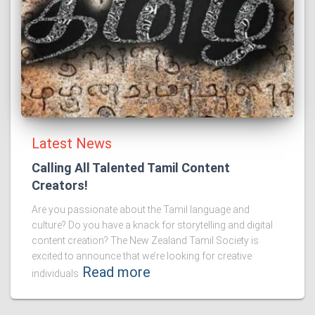
Latest News
Calling All Talented Tamil Content
Creators!
Are you passionate about the Tamil language and
culture? Do you have a knack for storytelling and digital
content creation? The New Zealand Tamil Society is
excited to announce that we’re looking for creative
Read more
individuals