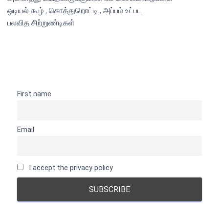
ஒடியல் கூழ் , கொத்துறொட்டி , அப்பம் உட்பட
பலவித சிற்றுண்டிகள்
First name
Email
I accept the privacy policy