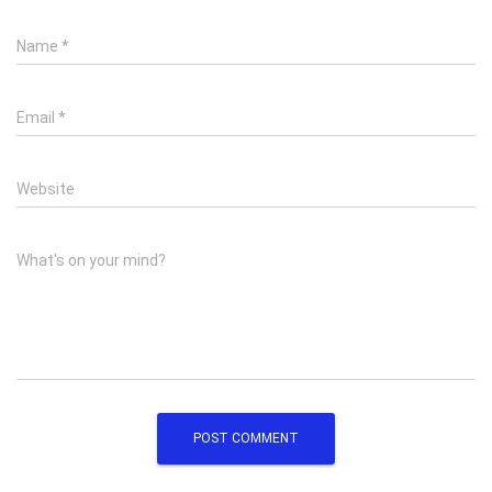
Name
*
Email
*
Website
What's on your mind?