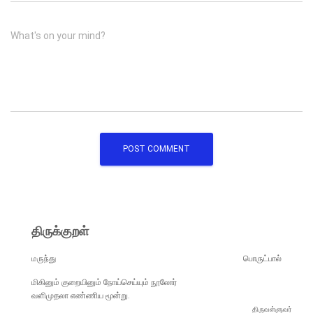
What's on your mind?
திருக்குறள்
மருந்து
பொருட்பால்
மிகினும் குறையினும் நோய்செய்யும் நூலோர்
வளிமுதலா எண்ணிய மூன்று.
திருவள்ளுவர்